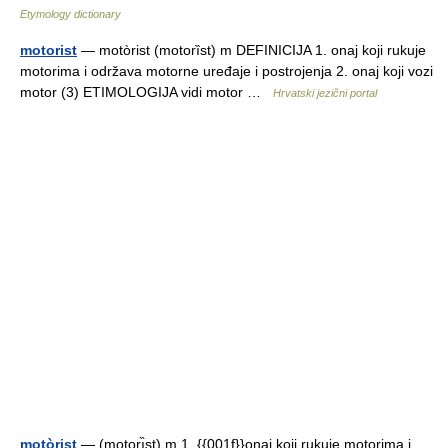
Etymology dictionary
motorist
— motòrist (motorȉst) m DEFINICIJA 1. onaj koji rukuje
motorima i održava motorne uređaje i postrojenja 2. onaj koji vozi
motor (3) ETIMOLOGIJA vidi motor …
Hrvatski jezični portal
motòrist
— (motorı̏st) m 1. {{001f}}onaj koji rukuje motorima i